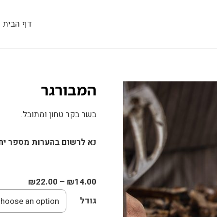
דף הבית
המבורגר
בשר בקר טחון ומתובל.
נא לרשום בהערות מספר יחי
₪
22.00
–
₪
14.00
גודל