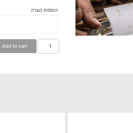
הוספת הערה
המבורגר
Add to cart
quantity