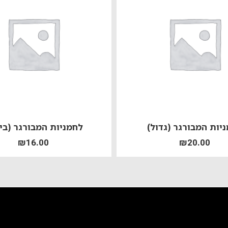
יות המבורגר (גדול)
לחמניות המבורגר (בינו
₪
16.00
₪
20.00