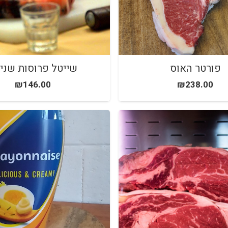
פורטר האוס
שייטל פרוסות שני
₪
146.00
₪
238.00