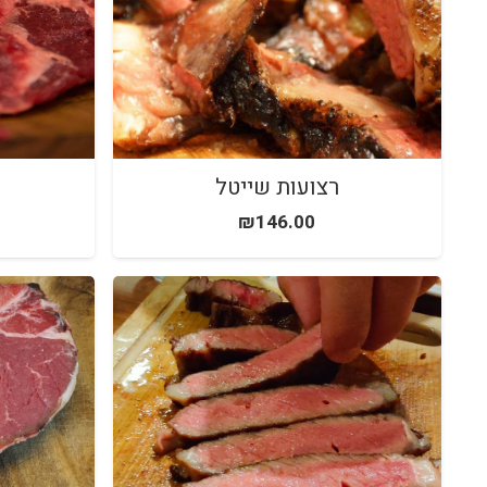
רצועות שייטל
₪
146.00