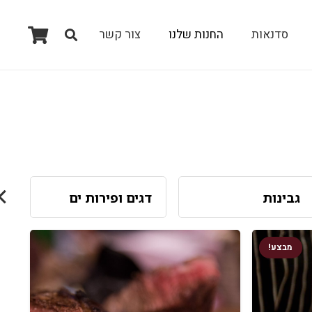
סדנאות
החנות שלנו
צור קשר
No products in the cart.
גבינות
דגים ופירות ים
ה
מבצע!