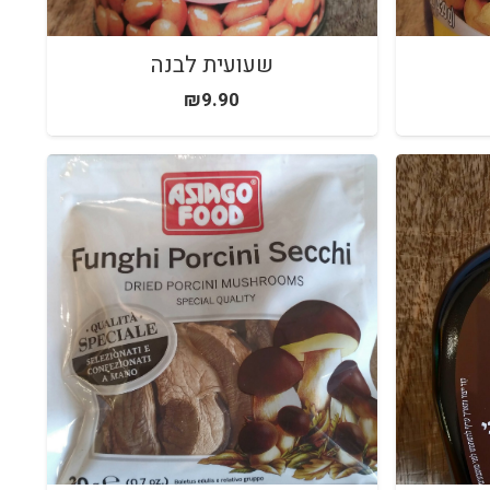
שעועית לבנה
₪
9.90