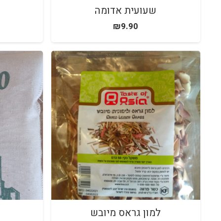
שעועית אדומה
₪
9.90
למון גראס מיובש