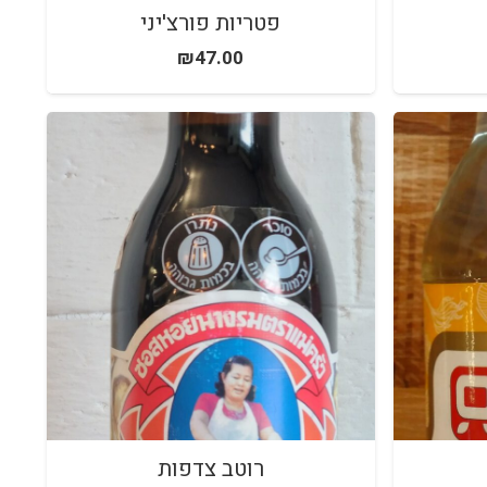
פטריות פורצ'יני
₪
47.00
רוטב צדפות