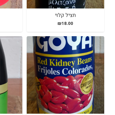
חציל קלוי
₪
18.00