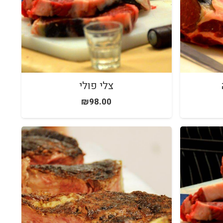
צלי פולי
₪
98.00