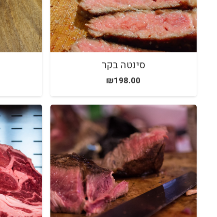
סינטה בקר
₪
198.00