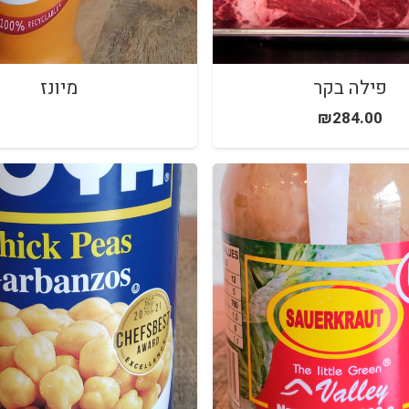
פילה בקר
מיונז
₪
284.00