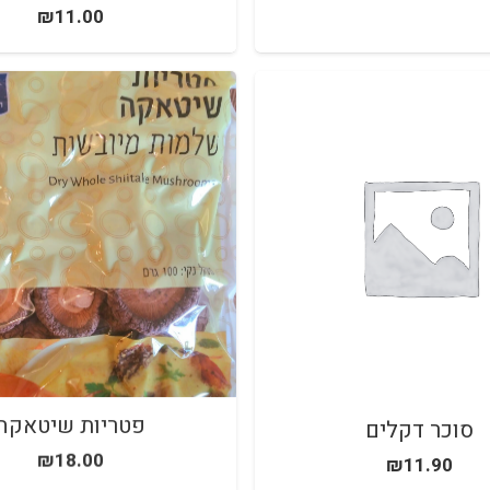
₪
11.00
סוכר דקלים
פטריות שיטאקה
₪
18.00
₪
11.90