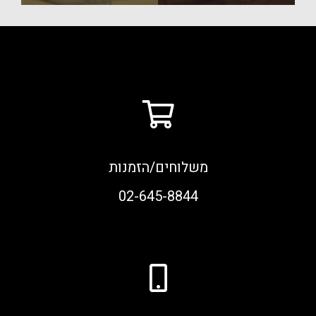
משלוחים/הזמנות
02-645-8844