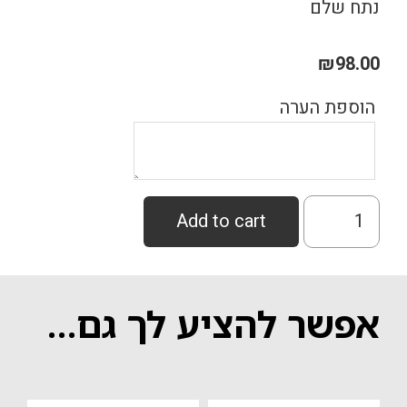
נתח שלם
₪
98.00
הוספת הערה
צלי
Add to cart
פילה
מדומה
quantity
אפשר להציע לך גם…