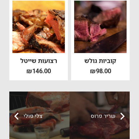
קוביות גולש
רצועות שייטל
₪
146.00
₪
98.00
שריר פרוס
צלי פולי